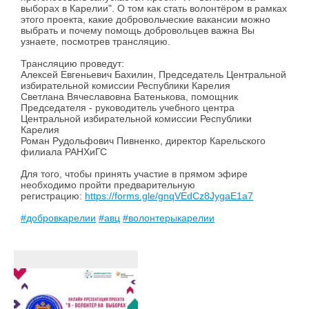
выборах в Карелии". О том как стать волонтёром в рамках
этого проекта, какие добровольческие вакансии можно
выбрать и почему помощь добровольцев важна Вы
узнаете, посмотрев трансляцию.
Трансляцию проведут:
Алексей Евгеньевич Бахилин, Председатель Центральной
избирательной комиссии Республики Карелия
Светлана Вячеславовна Батенькова, помощник
Председателя - руководитель учебного центра
Центральной избирательной комиссии Республики
Карелия
Роман Рудольфович Пивненко, директор Карельского
филиала РАНХиГС
Для того, чтобы принять участие в прямом эфире
необходимо пройти предварительную
регистрацию:
https://forms.gle/gnqVEdCz8JygaE1a7
#добровкарелии
#авц
#волонтерыкарелии