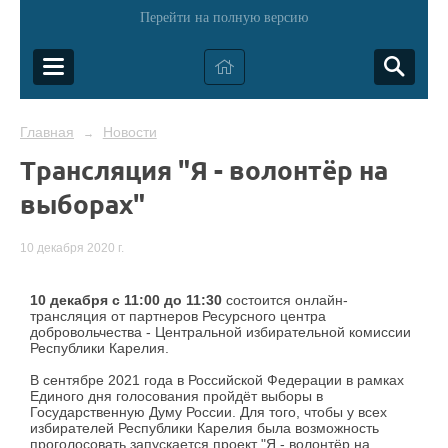
Перейти на полную версию
Главная
Новости
→
Трансляция "Я - волонтёр на
выборах"
10 декабря 2020 г.
10 декабря с 11:00 до 11:30
состоится онлайн-
трансляция от партнеров Ресурсного центра
добровольчества - Центральной избирательной комиссии
Республики Карелия.
В сентябре 2021 года в Российской Федерации в рамках
Единого дня голосования пройдёт выборы в
Государственную Думу России. Для того, чтобы у всех
избирателей Республики Карелия была возможность
проголосовать запускается проект "Я - волонтёр на