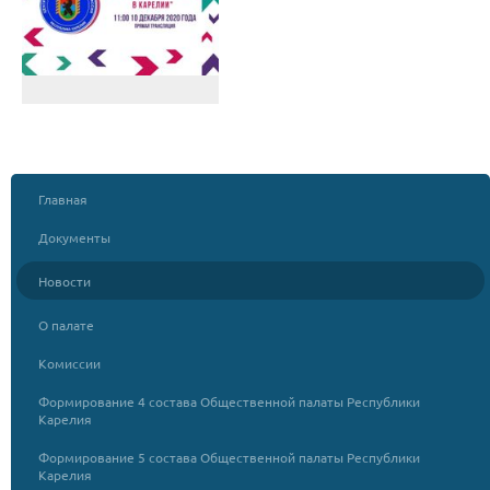
Главная
Документы
Новости
О палате
Комиссии
Формирование 4 состава Общественной палаты Республики
Карелия
Формирование 5 состава Общественной палаты Республики
Карелия