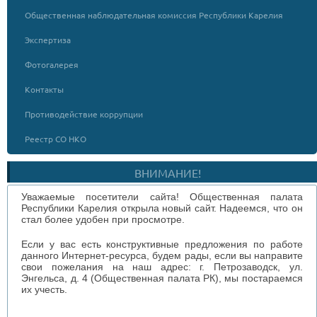
Общественная наблюдательная комиссия Республики Карелия
Экспертиза
Фотогалерея
Контакты
Противодействие коррупции
Реестр СО НКО
ВНИМАНИЕ!
Уважаемые посетители сайта! Общественная палата
Республики Карелия открыла новый сайт. Надеемся, что он
стал более удобен при просмотре.
Если у вас есть конструктивные предложения по работе
данного Интернет-ресурса, будем рады, если вы направите
свои пожелания на наш адрес: г. Петрозаводск, ул.
Энгельса, д. 4 (Общественная палата РК), мы постараемся
их учесть.