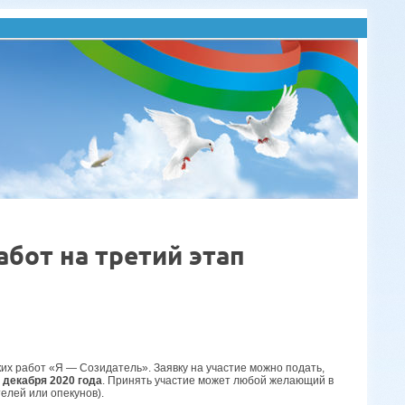
абот на третий этап
их работ «Я — Созидатель». Заявку на участие можно подать,
 декабря 2020 года
. Принять участие может любой желающий в
телей или опекунов).