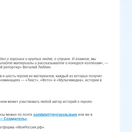
ео о хороших и крутых людях, о стране. И главное, мы
сылайте материалы и рассказывайте о конкурсе коллегам
», —
кий репортер» Виталий Лейбин.
ов и шесть героев их материалов, каждый из которых получит
 номинациях — «Текст», «Фото» и «Мультимедиа», истории в
 нем может участвовать любой автор историй о героях-
росы можно по почте
sozidatel@myrussia.team
или же в
 — Созидатель»
.
латформа «МояРоссия.рф».