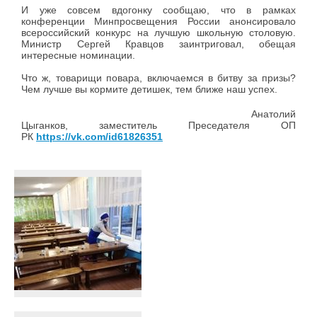
И уже совсем вдогонку сообщаю, что в рамках
конференции Минпросвещения России анонсировало
всероссийский конкурс на лучшую школьную столовую.
Министр Сергей Кравцов заинтриговал, обещая
интересные номинации.
Что ж, товарищи повара, включаемся в битву за призы?
Чем лучше вы кормите детишек, тем ближе наш успех.
Анатолий
Цыганков, заместитель Преседателя ОП
РК
https://vk.com/id61826351