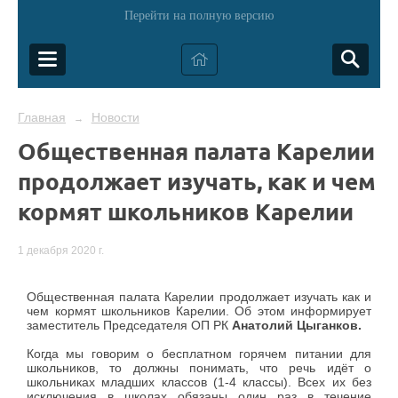
Перейти на полную версию
Главная
Новости
→
Общественная палата Карелии
продолжает изучать, как и чем
кормят школьников Карелии
1 декабря 2020 г.
Общественная палата Карелии продолжает изучать как и
чем кормят школьников Карелии. Об этом информирует
заместитель Председателя ОП РК
Анатолий Цыганков.
Когда мы говорим о бесплатном горячем питании для
школьников, то должны понимать, что речь идёт о
школьниках младших классов (1-4 классы). Всех их без
исключения в школах обязаны один раз в течение