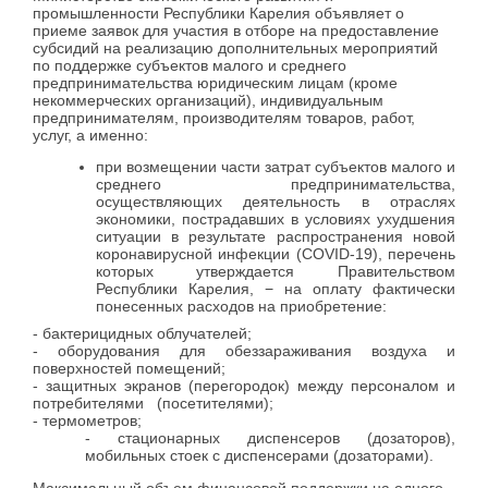
промышленности Республики Карелия объявляет о
приеме заявок для участия в отборе на предоставление
субсидий на реализацию дополнительных мероприятий
по поддержке субъектов малого и среднего
предпринимательства юридическим лицам (кроме
некоммерческих организаций), индивидуальным
предпринимателям, производителям товаров, работ,
услуг, а именно:
при возмещении части затрат субъектов малого и
среднего предпринимательства,
осуществляющих деятельность в отраслях
экономики, пострадавших в условиях ухудшения
ситуации в результате распространения новой
коронавирусной инфекции (COVID-19), перечень
которых утверждается Правительством
Республики Карелия, − на оплату фактически
понесенных расходов на приобретение:
- бактерицидных облучателей;
- оборудования для обеззараживания воздуха и
поверхностей помещений;
- защитных экранов (перегородок) между персоналом и
потребителями (посетителями);
- термометров;
- стационарных диспенсеров (дозаторов),
мобильных стоек с диспенсерами (дозаторами).
Максимальный объем финансовой поддержки на одного