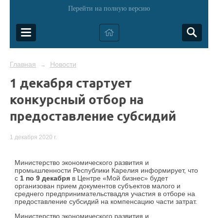
Перейти на полную версию
Главная
Новости
→
1 декабря стартует
конкурсный отбор на
предоставление субсидий
1 декабря 2020 г.
Министерство экономического развития и
промышленности Республики Карелия информирует, что
с
1 по 9 декабря
в Центре «Мой бизнес» будет
организован прием документов субъектов малого и
среднего предпринимательствадля участия в отборе на
предоставление субсидий на компенсацию части затрат.
Министерство экономического развития и