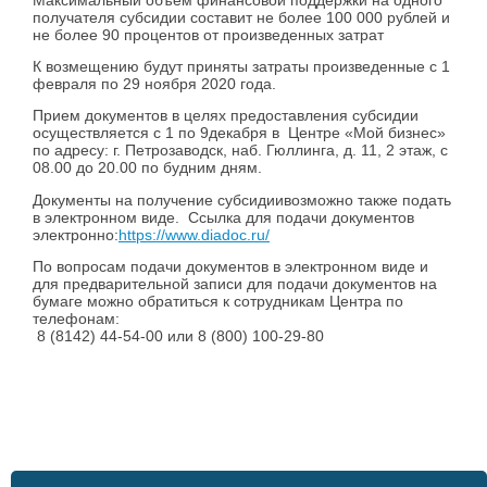
получателя субсидии составит не более 100 000 рублей и
не более 90 процентов от произведенных затрат
К возмещению будут приняты затраты произведенные с 1
февраля по 29 ноября 2020 года.
Прием документов в целях предоставления субсидии
осуществляется с 1 по 9декабря в Центре «Мой бизнес»
по адресу: г. Петрозаводск, наб. Гюллинга, д. 11, 2 этаж, с
08.00 до 20.00 по будним дням.
Документы на получение субсидиивозможно также подать
в электронном виде. Ссылка для подачи документов
электронно:
https://www.diadoc.ru/
По вопросам подачи документов в электронном виде и
для предварительной записи для подачи документов на
бумаге можно обратиться к сотрудникам Центра по
телефонам:
8 (8142) 44-54-00 или 8 (800) 100-29-80