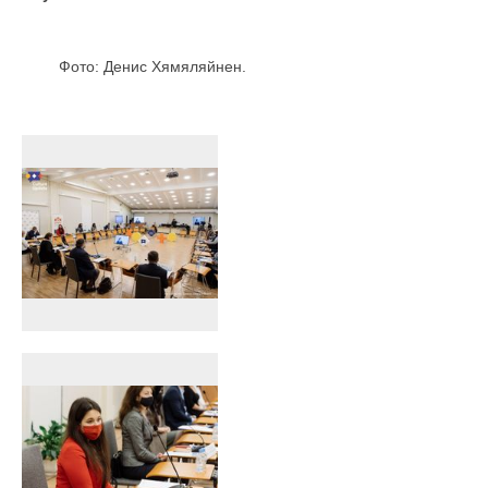
Фото: Денис Хямяляйнен.