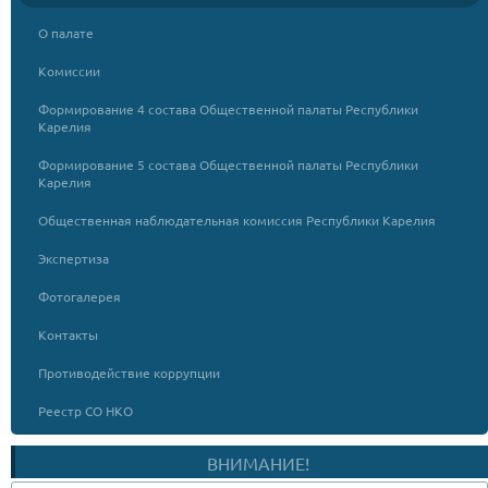
О палате
Комиссии
Формирование 4 состава Общественной палаты Республики
Карелия
Формирование 5 состава Общественной палаты Республики
Карелия
Общественная наблюдательная комиссия Республики Карелия
Экспертиза
Фотогалерея
Контакты
Противодействие коррупции
Реестр СО НКО
ВНИМАНИЕ!