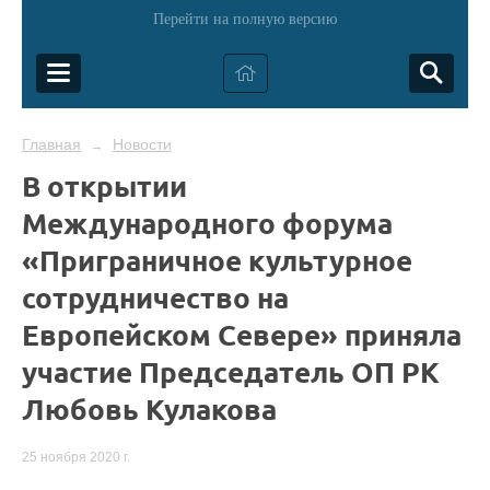
Перейти на полную версию
Главная
Новости
→
В открытии
Международного форума
«Приграничное культурное
сотрудничество на
Европейском Севере» приняла
участие Председатель ОП РК
Любовь Кулакова
25 ноября 2020 г.