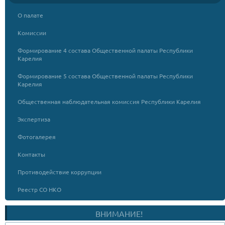
О палате
Комиссии
Формирование 4 состава Общественной палаты Республики
Карелия
Формирование 5 состава Общественной палаты Республики
Карелия
Общественная наблюдательная комиссия Республики Карелия
Экспертиза
Фотогалерея
Контакты
Противодействие коррупции
Реестр СО НКО
ВНИМАНИЕ!