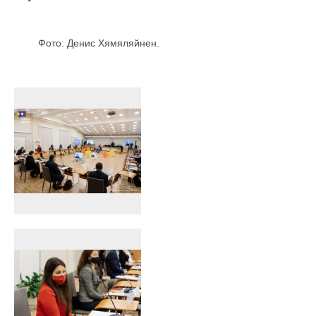
Фото: Денис Хямяляйнен.