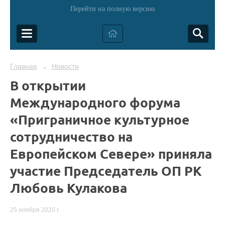
Перейти на полную версию
Главная
Новости
→
В открытии
Международного форума
«Приграничное культурное
сотрудничество на
Европейском Севере» приняла
участие Председатель ОП РК
Любовь Кулакова
25 ноября 2020 г.