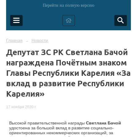
Перейти на полную версию
Главная
Новости
→
Депутат ЗС РК Светлана Бачой
награждена Почётным знаком
Главы Республики Карелия «За
вклад в развитие Республики
Карелия»
17 ноября 2020 г.
Высокой правительственной награды
Светлана Бачой
удостоена за большой вклад в развитие социально-
ориентированных некоммерческих организаций, за