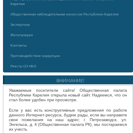
Карелия
Общественная наблюдательная комиссия Республики Карелия
Экспертиза
Фотогалерея
Контакты
Противодействие коррупции
Реестр СО НКО
ВНИМАНИЕ!
Уважаемые посетители сайта! Общественная палата
Республики Карелия открыла новый сайт. Надеемся, что он
стал более удобен при просмотре.
Если у вас есть конструктивные предложения по работе
данного Интернет-ресурса, будем рады, если вы направите
свои пожелания на наш адрес: г. Петрозаводск, ул.
Энгельса, д. 4 (Общественная палата РК), мы постараемся
их учесть.