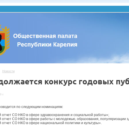
Новости
должается конкурс годовых пу
0 г.
роводится по следующим номинациям:
й отчет СО НКО в сфере здравоохранения и социальной работы»;
й отчет СО НКО в сфере работы с молодежью, образования, популяризации з
й отчет СО НКО в сфере национальной политики и культуры».