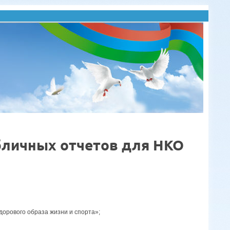
бличных отчетов для НКО
дорового образа жизни и спорта»;