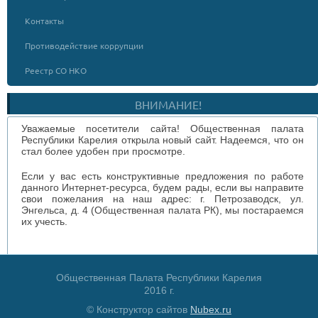
Контакты
Противодействие коррупции
Реестр СО НКО
ВНИМАНИЕ!
Уважаемые посетители сайта! Общественная палата
Республики Карелия открыла новый сайт. Надеемся, что он
стал более удобен при просмотре.
Если у вас есть конструктивные предложения по работе
данного Интернет-ресурса, будем рады, если вы направите
свои пожелания на наш адрес: г. Петрозаводск, ул.
Энгельса, д. 4 (Общественная палата РК), мы постараемся
их учесть.
Общественная Палата Республики Карелия
2016 г.
© Конструктор сайтов
Nubex.ru