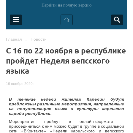
Перейти на полную версию
Главная
Новости
→
С 16 по 22 ноября в республике
пройдет Неделя вепсского
языка
16 ноября 2020 г.
В течение недели жителям Карелии будут
предложены различные мероприятия, направленные
на популяризацию языка и культуры коренного
народа республики.
Мероприятия пройдут в онлайн-формате –
присоединиться к ним можно будет в группе в социальной
сети «ВКонтакте» «Недели карельского и вепсского