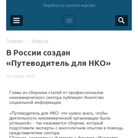
Перейти на полную версию
Главная
Новости
→
В России создан
«Путеводитель для НКО»
16 ноября 2020 г.
Главы из сборника статей от профессионалов
некоммерческого сектора публикует Агентство
социальной информации.
«Путеводитель для НКО: что нужно знать, чтобы
деятельность некоммерческой организации была
успешной» - так называется сборник, который
подготовили эксперты с многолетним опытом в помощь
представителям сектора.
Сборник, составленный вместе с фондом «Искусство,