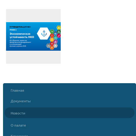
Главная
Документы
Новости
О палате
Комиссии