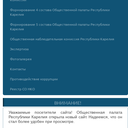
Формирование 4 состава Общественной палаты Республики
Карелия
Формирование 5 состава Общественной палаты Республики
Карелия
Общественная наблюдательная комиссия Республики Карелия
Экспертиза
Фотогалерея
Контакты
Противодействие коррупции
Реестр СО НКО
ВНИМАНИЕ!
Уважаемые посетители сайта! Общественная палата
Республики Карелия открыла новый сайт. Надеемся, что он
стал более удобен при просмотре.