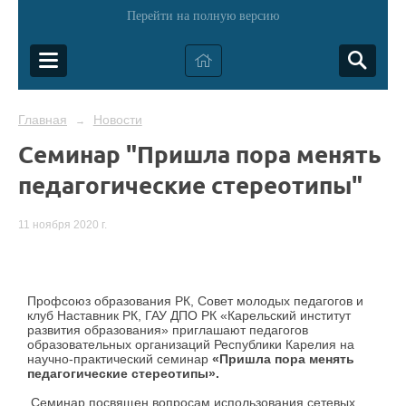
Перейти на полную версию
Главная
Новости
→
Семинар "Пришла пора менять
педагогические стереотипы"
11 ноября 2020 г.
Профсоюз образования РК, Совет молодых педагогов и
клуб Наставник РК, ГАУ ДПО РК «Карельский институт
развития образования» приглашают педагогов
образовательных организаций Республики Карелия на
научно-практический семинар
«Пришла пора менять
педагогические стереотипы».
Семинар посвящен вопросам использования сетевых