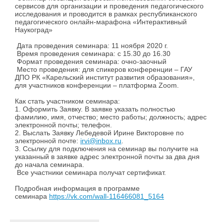
сервисов для организации и проведения педагогического
исследования и проводится в рамках республиканского
педагогического онлайн-марафона «Интерактивный
Наукоград»
Дата проведения семинара: 11 ноября 2020 г.
Время проведения семинара: с 15.30 до 16.30
Формат проведения семинара: очно-заочный
Место проведения: для спикеров конференции – ГАУ
ДПО РК «Карельский институт развития образования»,
для участников конференции – платформа Zoom.
Как стать участником семинара:
1. Оформить Заявку. В заявке указать полностью
фамилию, имя, отчество; место работы; должность; адрес
электронной почты; телефон.
2. Выслать Заявку Лебедевой Ирине Викторовне по
электронной почте:
irvi@inbox.ru
.
3. Ссылку для подключения на семинар вы получите на
указанный в заявке адрес электронной почты за два дня
до начала семинара.
Все участники семинара получат сертификат.
Подробная информация в программе
семинара
https://vk.com/wall-116466081_5164