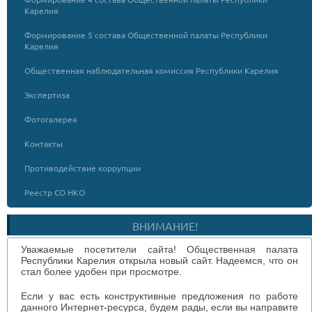
Карелия
Формирование 5 состава Общественной палаты Республики
Карелия
Общественная наблюдательная комиссия Республики Карелия
Экспертиза
Фотогалерея
Контакты
Противодействие коррупции
Реестр СО НКО
ВНИМАНИЕ!
Уважаемые посетители сайта! Общественная палата
Республики Карелия открыла новый сайт. Надеемся, что он
стал более удобен при просмотре.
Если у вас есть конструктивные предложения по работе
данного Интернет-ресурса, будем рады, если вы направите