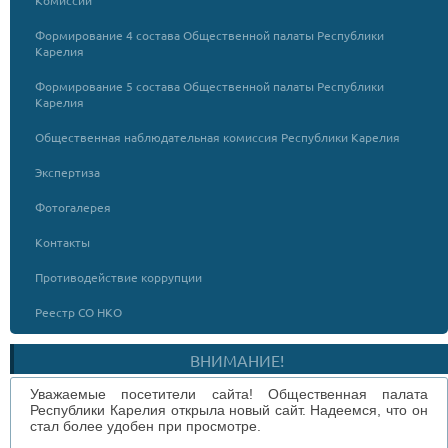
Формирование 4 состава Общественной палаты Республики
Карелия
Формирование 5 состава Общественной палаты Республики
Карелия
Общественная наблюдательная комиссия Республики Карелия
Экспертиза
Фотогалерея
Контакты
Противодействие коррупции
Реестр СО НКО
ВНИМАНИЕ!
Уважаемые посетители сайта! Общественная палата
Республики Карелия открыла новый сайт. Надеемся, что он
стал более удобен при просмотре.