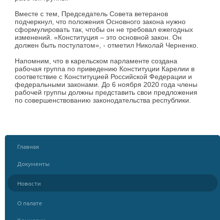
Вместе с тем, Председатель Совета ветеранов
подчеркнул, что положения Основного закона нужно
сформулировать так, чтобы он не требовал ежегодных
изменений. «Конституция – это основной закон. Он
должен быть постулатом», - отметил Николай Черненко.
Напомним, что в карельском парламенте создана
рабочая группа по приведению Конституции Карелии в
соответствие с Конституцией Российской Федерации и
федеральными законами. До 6 ноября 2020 года члены
рабочей группы должны представить свои предложения
по совершенствованию законодательства республики.
Главная
Документы
Новости
О палате
Комиссии