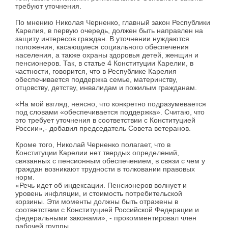
требуют уточнения.
По мнению Николая Черненко, главный закон Республики
Карелия, в первую очередь, должен быть направлен на
защиту интересов граждан. В уточнении нуждаются
положения, касающиеся социального обеспечения
населения, а также охраны здоровья детей, женщин и
пенсионеров. Так, в статье 4 Конституции Карелии, в
частности, говорится, что в Республике Карелия
обеспечивается поддержка семье, материнству,
отцовству, детству, инвалидам и пожилым гражданам.
«На мой взгляд, неясно, что конкретно подразумевается
под словами «обеспечивается поддержка». Считаю, что
это требует уточнения в соответствии с Конституцией
России»,- добавил председатель Совета ветеранов.
Кроме того, Николай Черненко полагает, что в
Конституции Карелии нет твердых определений,
связанных с пенсионным обеспечением, в связи с чем у
граждан возникают трудности в толковании правовых
норм.
«Речь идет об индексации. Пенсионеров волнует и
уровень инфляции, и стоимость потребительской
корзины. Эти моменты должны быть отражены в
соответствии с Конституцией Российской Федерации и
федеральными законами», - прокомментировал член
рабочей группы.