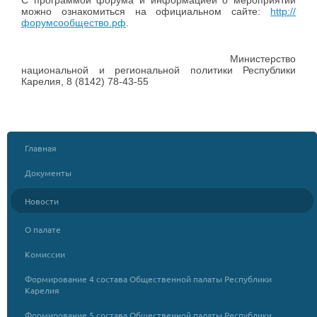
С программой форума и информацией о мероприятии
можно ознакомиться на официальном сайте:
http://
форумсообщество.рф
.
Министерство
национальной и региональной политики Республики
Карелия, 8 (8142) 78-43-55
Главная
Документы
Новости
О палате
Комиссии
Формирование 4 состава Общественной палаты Республики
Карелия
Формирование 5 состава Общественной палаты Республики