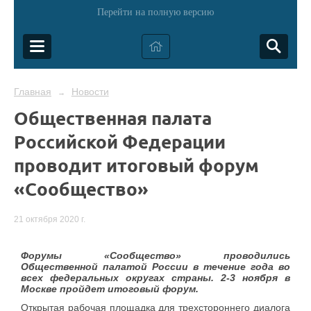
Перейти на полную версию
Главная
Новости
→
Общественная палата
Российской Федерации
проводит итоговый форум
«Сообщество»
21 октября 2020 г.
Форумы «Сообщество» проводились
Общественной палатой России в течение года во
всех федеральных округах страны. 2-3 ноября в
Москве пройдет итоговый форум.
Открытая рабочая площадка для трехстороннего диалога