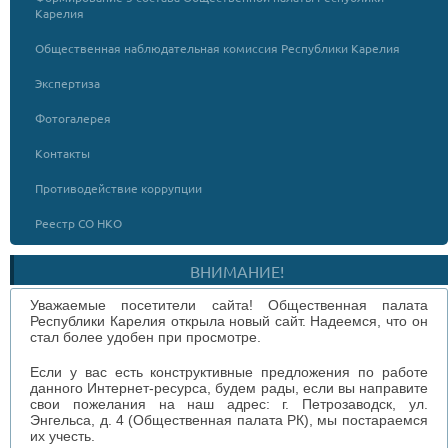
Карелия
Общественная наблюдательная комиссия Республики Карелия
Экспертиза
Фотогалерея
Контакты
Противодействие коррупции
Реестр СО НКО
ВНИМАНИЕ!
Уважаемые посетители сайта! Общественная палата
Республики Карелия открыла новый сайт. Надеемся, что он
стал более удобен при просмотре.
Если у вас есть конструктивные предложения по работе
данного Интернет-ресурса, будем рады, если вы направите
свои пожелания на наш адрес: г. Петрозаводск, ул.
Энгельса, д. 4 (Общественная палата РК), мы постараемся
их учесть.