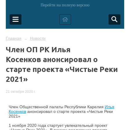
Перейти на полную версию
Главная
Новости
→
Член ОП РК Илья
Косенков анонсировал о
старте проекта «Чистые Реки
2021»
21 октября 2020 г.
Член Общественной палаты Республики Карелия
Илья
Косенков
анонсировал о старте проекта «Чистые Реки
2021»
1 ноября 2020 года стартует увлекательный проект