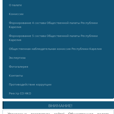
О палате
Комиссии
Формирование 4 состава Общественной палаты Республики
Карелия
Формирование 5 состава Общественной палаты Республики
Карелия
Общественная наблюдательная комиссия Республики Карелия
Экспертиза
Фотогалерея
Контакты
Противодействие коррупции
Реестр СО НКО
ВНИМАНИЕ!