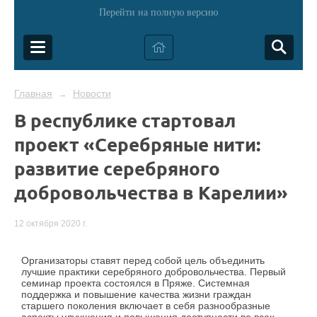
Перейти на полную версию
Главная
Новости
→
В республике стартовал
проект «Серебряные нити:
развитие серебряного
добровольчества в Карелии»
12 октября 2020 г.
Организаторы ставят перед собой цель объединить
лучшие практики серебряного добровольчества. Первый
семинар проекта состоялся в Пряже. Системная
поддержка и повышение качества жизни граждан
старшего поколения включает в себя разнообразные