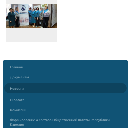
Главная
Документы
Новости
О палате
Комиссии
Формирование 4 состава Общественной палаты Республики
Карелия