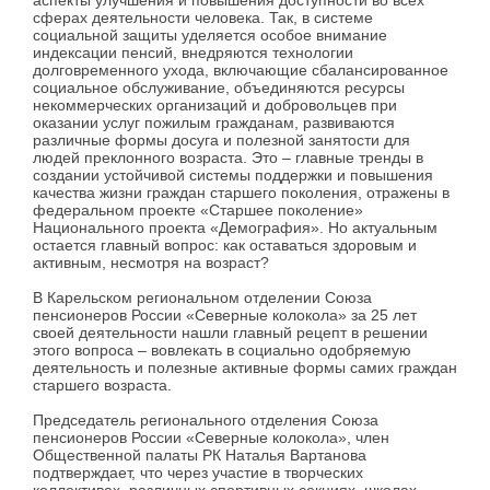
аспекты улучшения и повышения доступности во всех
сферах деятельности человека. Так, в системе
социальной защиты уделяется особое внимание
индексации пенсий, внедряются технологии
долговременного ухода, включающие сбалансированное
социальное обслуживание, объединяются ресурсы
некоммерческих организаций и добровольцев при
оказании услуг пожилым гражданам, развиваются
различные формы досуга и полезной занятости для
людей преклонного возраста. Это – главные тренды в
создании устойчивой системы поддержки и повышения
качества жизни граждан старшего поколения, отражены в
федеральном проекте «Старшее поколение»
Национального проекта «Демография». Но актуальным
остается главный вопрос: как оставаться здоровым и
активным, несмотря на возраст?
В Карельском региональном отделении Союза
пенсионеров России «Северные колокола» за 25 лет
своей деятельности нашли главный рецепт в решении
этого вопроса – вовлекать в социально одобряемую
деятельность и полезные активные формы самих граждан
старшего возраста.
Председатель регионального отделения Союза
пенсионеров России «Северные колокола», член
Общественной палаты РК Наталья Вартанова
подтверждает, что через участие в творческих