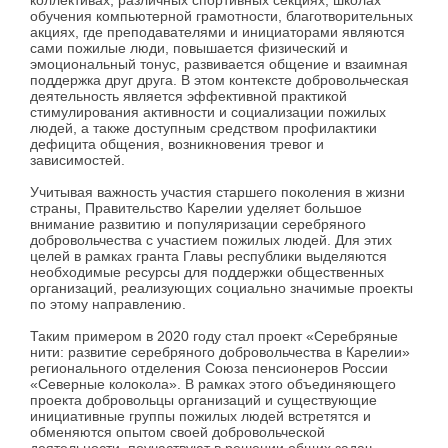
коллективах, различных спортивных секциях, школах
обучения компьютерной грамотности, благотворительных
акциях, где преподавателями и инициаторами являются
сами пожилые люди, повышается физический и
эмоциональный тонус, развивается общение и взаимная
поддержка друг друга. В этом контексте добровольческая
деятельность является эффективной практикой
стимулирования активности и социализации пожилых
людей, а также доступным средством профилактики
дефицита общения, возникновения тревог и
зависимостей.
Учитывая важность участия старшего поколения в жизни
страны, Правительство Карелии уделяет большое
внимание развитию и популяризации серебряного
добровольчества с участием пожилых людей. Для этих
целей в рамках гранта Главы республики выделяются
необходимые ресурсы для поддержки общественных
организаций, реализующих социально значимые проекты
по этому направлению.
Таким примером в 2020 году стал проект «Серебряные
нити: развитие серебряного добровольчества в Карелии»
регионального отделения Союза пенсионеров России
«Северные колокола». В рамках этого объединяющего
проекта добровольцы организаций и существующие
инициативные группы пожилых людей встретятся и
обменяются опытом своей добровольческой