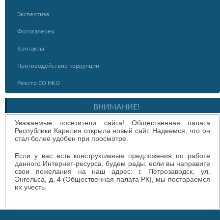
Экспертиза
Фотогалерея
Контакты
Противодействие коррупции
Реестр СО НКО
ВНИМАНИЕ!
Уважаемые посетители сайта! Общественная палата
Республики Карелия открыла новый сайт. Надеемся, что он
стал более удобен при просмотре.
Если у вас есть конструктивные предложения по работе
данного Интернет-ресурса, будем рады, если вы направите
свои пожелания на наш адрес: г. Петрозаводск, ул.
Энгельса, д. 4 (Общественная палата РК), мы постараемся
их учесть.