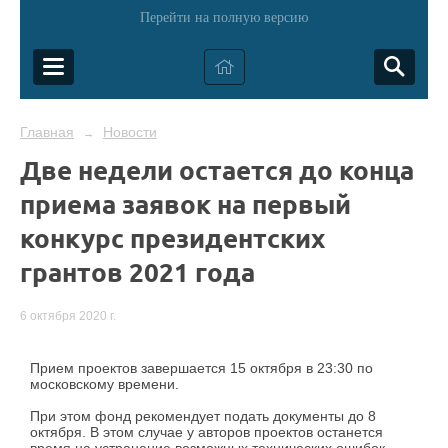
Перейти на полную версию
Главная
Новости
→
Две недели остается до конца
приема заявок на первый
конкурс президентских
грантов 2021 года
6 октября 2020 г.
Прием проектов завершается 15 октября в 23:30 по
московскому времени.
При этом фонд рекомендует подать документы до 8
октября. В этом случае у авторов проектов останется