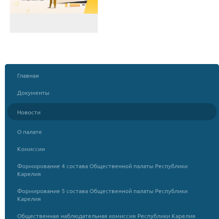
Главная
Документы
Новости
О палате
Комиссии
Формирование 4 состава Общественной палаты Республики
Карелия
Формирование 5 состава Общественной палаты Республики
Карелия
Общественная наблюдательная комиссия Республики Карелия