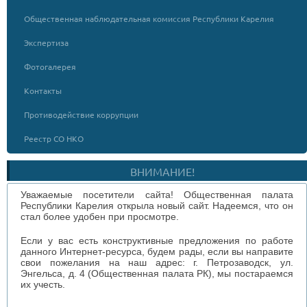
Общественная наблюдательная комиссия Республики Карелия
Экспертиза
Фотогалерея
Контакты
Противодействие коррупции
Реестр СО НКО
ВНИМАНИЕ!
Уважаемые посетители сайта! Общественная палата
Республики Карелия открыла новый сайт. Надеемся, что он
стал более удобен при просмотре.
Если у вас есть конструктивные предложения по работе
данного Интернет-ресурса, будем рады, если вы направите
свои пожелания на наш адрес: г. Петрозаводск, ул.
Энгельса, д. 4 (Общественная палата РК), мы постараемся
их учесть.