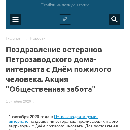
Перейти на полную версию
Главная
Новости
→
Поздравление ветеранов
Петрозаводского дома-
интерната с Днём пожилого
человека. Акция
"Общественная забота"
1 октября 2020 г.
1 октября 2020 года
в
Петрозаводском доме-
интернате
поздравляли ветеранов, проживающих на его
территории с Днём пожилого человека. Для постояльцев