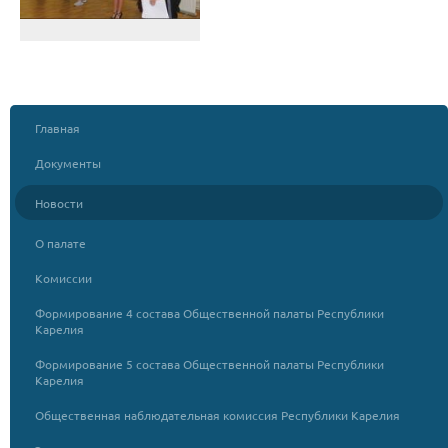
Главная
Документы
Новости
О палате
Комиссии
Формирование 4 состава Общественной палаты Республики
Карелия
Формирование 5 состава Общественной палаты Республики
Карелия
Общественная наблюдательная комиссия Республики Карелия