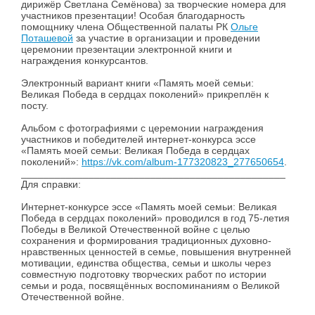
дирижёр Светлана Семёнова) за творческие номера для
участников презентации! Особая благодарность
помощнику члена Общественной палаты РК
Ольге
Поташевой
за участие в организации и проведении
церемонии презентации электронной книги и
награждения конкурсантов.
Электронный вариант книги «Память моей семьи:
Великая Победа в сердцах поколений» прикреплён к
посту.
Альбом с фотографиями с церемонии награждения
участников и победителей интернет-конкурса эссе
«Память моей семьи: Великая Победа в сердцах
поколений»:
https://vk.com/album-177320823_277650654
.
_______________________________________________
Для справки:
Интернет-конкурсе эссе «Память моей семьи: Великая
Победа в сердцах поколений» проводился в год 75-летия
Победы в Великой Отечественной войне с целью
сохранения и формирования традиционных духовно-
нравственных ценностей в семье, повышения внутренней
мотивации, единства общества, семьи и школы через
совместную подготовку творческих работ по истории
семьи и рода, посвящённых воспоминаниям о Великой
Отечественной войне.