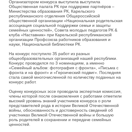
Организатором конкурса выступила выступила
Общественная палата РК при поддержке партнёров –
Министерства образования РК, Карельского
республиканского отделения Общероссийской
общественной организации «Национальная родительская
ассоциация социальной поддержки семьи и защиты
семейных ценностей», Совета молодых педагогов РК &
клуба «Наставник» при Карельской республиканской
организации Профсоюза работников образования и
науки, Национальной библиотеки РК.
На конкурс поступило 35 работ из разных
общеобразовательных организаций нашей республики.
Конкурс проводился по 3 номинациям, а именно
«Семейный альбом: фотография с фронта», «Письма с
фронта и на фронт» и «Героический подвиг». Последняя
стала самой многочисленной по количеству поданных на
конкурс работ.
Оценку конкурсных эссе проводила экспертная комиссия,
члены которой после ознакомления с работами отметили
высокий уровень знаний участников конкурса о роли
представителей рода в истории Великой Отечественной
войны, обоснованность и достоверность сведений об
участниках Великой Отечественной войны и большую
роль родителей в сохранении и передаче семейных
ценностей.