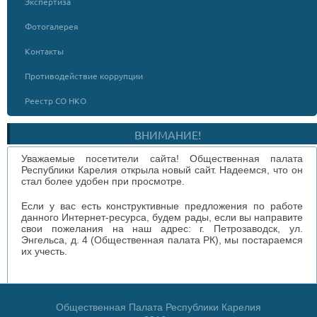
Экспертиза
Фотогалерея
Контакты
Противодействие коррупции
Реестр СО НКО
ВНИМАНИЕ!
Уважаемые посетители сайта! Общественная палата
Республики Карелия открыла новый сайт. Надеемся, что он
стал более удобен при просмотре.
Если у вас есть конструктивные предложения по работе
данного Интернет-ресурса, будем рады, если вы направите
свои пожелания на наш адрес: г. Петрозаводск, ул.
Энгельса, д. 4 (Общественная палата РК), мы постараемся
их учесть.
Общественная Палата Республики Карелия