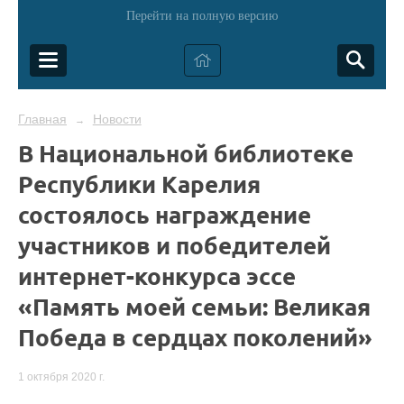
Перейти на полную версию
Главная
Новости
→
В Национальной библиотеке
Республики Карелия
состоялось награждение
участников и победителей
интернет-конкурса эссе
«Память моей семьи: Великая
Победа в сердцах поколений»
1 октября 2020 г.