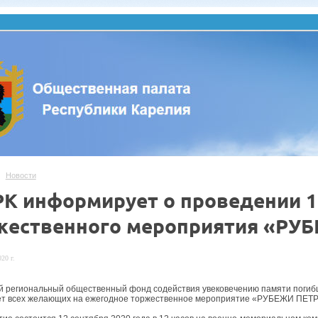
Новости
РК информирует о проведении 1
жественного мероприятия «Р
20 г.
й региональный общественный фонд содействия увековечению памяти по
ет всех желающих на ежегодное торжественное мероприятие «РУБЕЖИ ПЕ