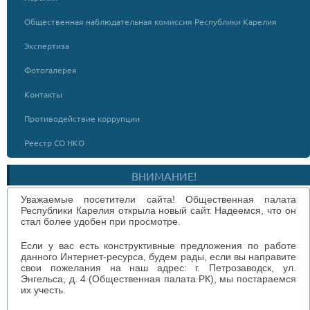
Общественная наблюдательная комиссия Республики Карелия
Экспертиза
Фотогалерея
Контакты
Противодействие коррупции
Реестр СО НКО
ВНИМАНИЕ!
Уважаемые посетители сайта! Общественная палата
Республики Карелия открыла новый сайт. Надеемся, что он
стал более удобен при просмотре.
Если у вас есть конструктивные предложения по работе
данного Интернет-ресурса, будем рады, если вы направите
свои пожелания на наш адрес: г. Петрозаводск, ул.
Энгельса, д. 4 (Общественная палата РК), мы постараемся
их учесть.