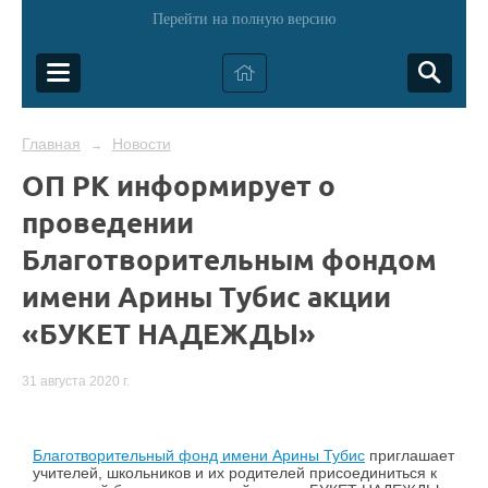
Перейти на полную версию
Главная
Новости
→
ОП РК информирует о
проведении
Благотворительным фондом
имени Арины Тубис акции
«БУКЕТ НАДЕЖДЫ»
31 августа 2020 г.
Благотворительный фонд имени Арины Тубис
приглашает
учителей, школьников и их родителей присоединиться к