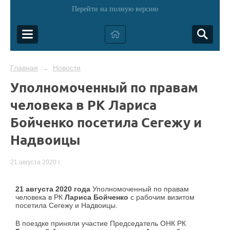
Перейти на полную версию
Главная
Новости
→
Уполномоченный по правам
человека в РК Лариса
Бойченко посетила Сегежу и
Надвоицы
21 августа 2020 г.
21 августа 2020 года
Уполномоченный по правам
человека в РК
Лариса Бойченко
с рабочим визитом
посетила Сегежу и Надвоицы.
В поездке приняли участие Председатель ОНК РК