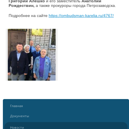
Григорий Алешко
и его заместитель
Анатолий
Рождествин,
а также прокуроры города Петрозаводска.
Подробнее на сайте
https://ombudsman-karelia.ru/4767/
Главная
Документы
Новости