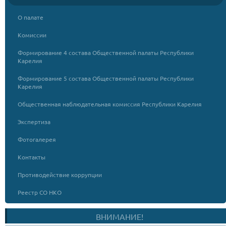
О палате
Комиссии
Формирование 4 состава Общественной палаты Республики
Карелия
Формирование 5 состава Общественной палаты Республики
Карелия
Общественная наблюдательная комиссия Республики Карелия
Экспертиза
Фотогалерея
Контакты
Противодействие коррупции
Реестр СО НКО
ВНИМАНИЕ!