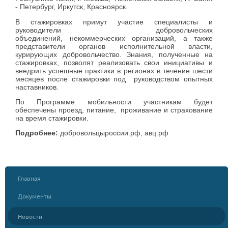
- Петербург, Иркутск, Красноярск.
В стажировках примут участие специалисты и
руководители добровольческих
объединений, некоммерческих организаций, а также
представители органов исполнительной власти,
курирующих добровольчество. Знания, полученные на
стажировках, позволят реализовать свои инициативы и
внедрить успешные практики в регионах в течение шести
месяцев после стажировки под руководством опытных
наставников.
По Программе мобильности участникам будет
обеспечены проезд, питание, проживание и страхование
на время стажировки.
Подробнее:
добровольцыроссии.рф, авц.рф
Главная
Документы
Новости