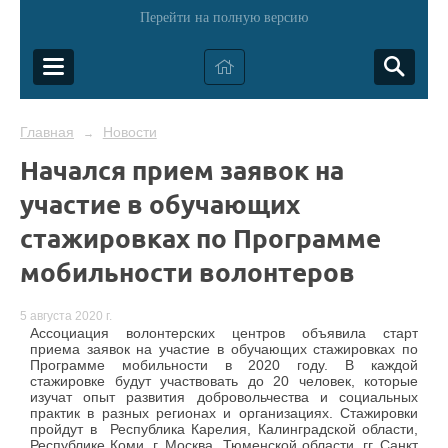
Перейти на полную версию
Главная
Новости
→
Начался прием заявок на
участие в обучающих
стажировках по Программе
мобильности волонтеров
5 августа 2020 г.
Ассоциация волонтерских центров объявила старт
приема заявок на участие в обучающих стажировках по
Программе мобильности в 2020 году. В каждой
стажировке будут участвовать до 20 человек, которые
изучат опыт развития добровольчества и социальных
практик в разных регионах и организациях. Стажировки
пройдут в Республика Карелия, Калинградской области,
Республике Коми, г. Москва, Тюменской области, гг. Санкт