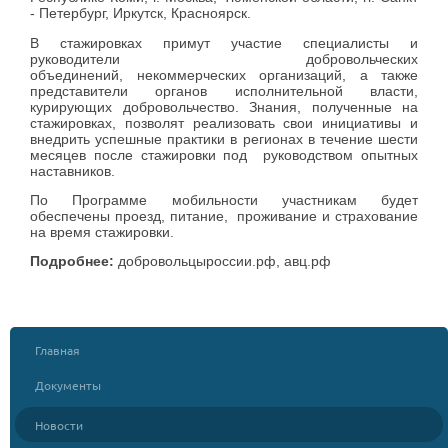
- Петербург, Иркутск, Красноярск.
В стажировках примут участие специалисты и
руководители добровольческих
объединений, некоммерческих организаций, а также
представители органов исполнительной власти,
курирующих добровольчество. Знания, полученные на
стажировках, позволят реализовать свои инициативы и
внедрить успешные практики в регионах в течение шести
месяцев после стажировки под руководством опытных
наставников.
По Программе мобильности участникам будет
обеспечены проезд, питание, проживание и страхование
на время стажировки.
Подробнее:
добровольцыроссии.рф, авц.рф
Главная
Документы
Новости