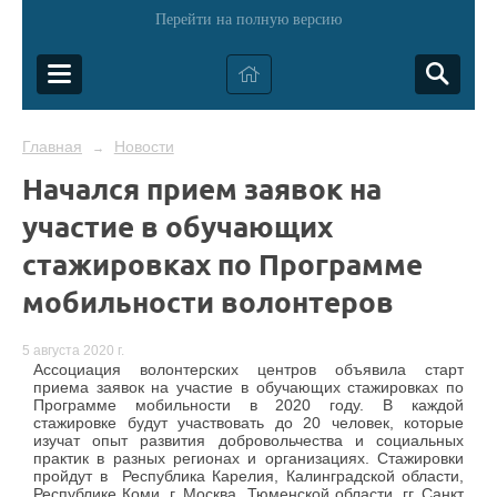
Перейти на полную версию
Главная
Новости
→
Начался прием заявок на
участие в обучающих
стажировках по Программе
мобильности волонтеров
5 августа 2020 г.
Ассоциация волонтерских центров объявила старт
приема заявок на участие в обучающих стажировках по
Программе мобильности в 2020 году. В каждой
стажировке будут участвовать до 20 человек, которые
изучат опыт развития добровольчества и социальных
практик в разных регионах и организациях. Стажировки
пройдут в Республика Карелия, Калинградской области,
Республике Коми, г. Москва, Тюменской области, гг. Санкт