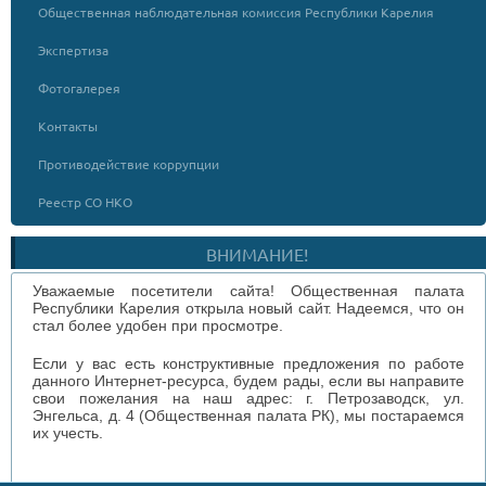
Общественная наблюдательная комиссия Республики Карелия
Экспертиза
Фотогалерея
Контакты
Противодействие коррупции
Реестр СО НКО
ВНИМАНИЕ!
Уважаемые посетители сайта! Общественная палата
Республики Карелия открыла новый сайт. Надеемся, что он
стал более удобен при просмотре.
Если у вас есть конструктивные предложения по работе
данного Интернет-ресурса, будем рады, если вы направите
свои пожелания на наш адрес: г. Петрозаводск, ул.
Энгельса, д. 4 (Общественная палата РК), мы постараемся
их учесть.