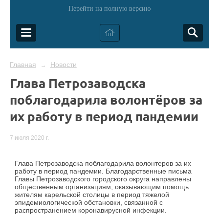
Перейти на полную версию
Главная
Новости
→
Глава Петрозаводска
поблагодарила волонтёров за
их работу в период пандемии
7 июля 2020 г.
Глава Петрозаводска поблагодарила волонтеров за их
работу в период пандемии. Благодарственные письма
Главы Петрозаводского городского округа направлены
общественным организациям, оказывающим помощь
жителям карельской столицы в период тяжелой
эпидемиологической обстановки, связанной с
распространением коронавирусной инфекции.