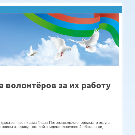
 волонтёров за их работу
одарственные письма Главы Петрозаводского городского округа
олицы в период тяжелой эпидемиологической обстановки,