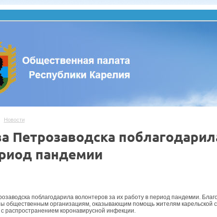
Новости
ва Петрозаводска поблагодарила
ериод пандемии
.
розаводска поблагодарила волонтеров за их работу в период пандемии. Благ
ы общественным организациям, оказывающим помощь жителям карельской ст
 с распространением коронавирусной инфекции.