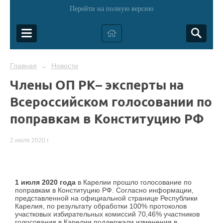
Перейти на полную версию
Главная
Новости
→
Члены ОП РК– эксперты на
Всероссийском голосовании по
поправкам в Конституцию РФ
2 июля 2020 г.
1 июля 2020 года
в Карелии прошло голосование по
поправкам в Конституцию РФ. Согласно информации,
представленной на официальной странице Республики
Карелия, по результату обработки 100% протоколов
участковых избирательных комиссий 70,46% участников
голосования в Карелии поддержали изменения в