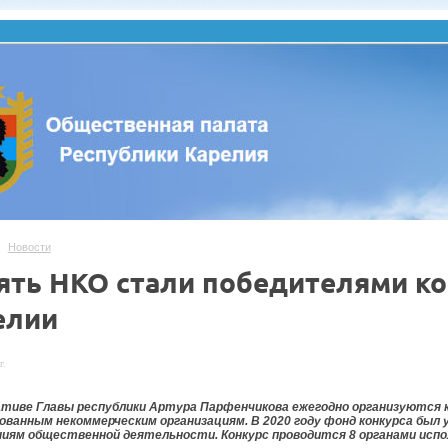
Новости
ять НКО стали победителями ко
елии
г.
ативе Главы республики Артура Парфенчикова ежегодно организуются 
ванным некоммерческим организациям. В 2020 году фонд конкурса был у
ниям общественной деятельности. Конкурс проводится 8 органами исп