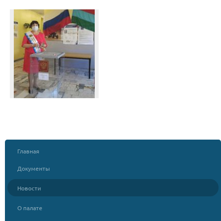
Главная
Документы
Новости
О палате