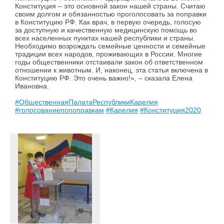
Конституция – это основной закон нашей страны. Считаю
своим долгом и обязанностью проголосовать за поправки
в Конституцию РФ. Как врач, в первую очередь, голосую
за доступную и качественную медицинскую помощь во
всех населенных пунктах нашей республики и страны.
Необходимо возрождать семейные ценности и семейные
традиции всех народов, проживающих в России. Многие
годы общественники отстаивали закон об ответственном
отношении к животным. И, наконец, эта статья включена в
Конституцию РФ. Это очень важно!», – сказала Елена
Ивановна.
#ОбщественнаяПалатаРеспубликиКарелия
#голосованиепопоправкам
#Карелия
#Конституция2020