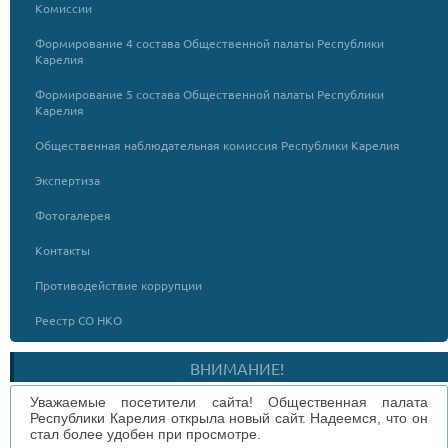
Комиссии
Формирование 4 состава Общественной палаты Республики
Карелия
Формирование 5 состава Общественной палаты Республики
Карелия
Общественная наблюдательная комиссия Республики Карелия
Экспертиза
Фотогалерея
Контакты
Противодействие коррупции
Реестр СО НКО
ВНИМАНИЕ!
Уважаемые посетители сайта! Общественная палата
Республики Карелия открыла новый сайт. Надеемся, что он
стал более удобен при просмотре.