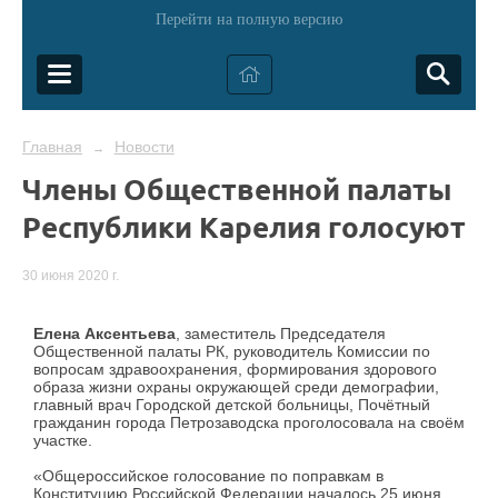
Перейти на полную версию
Главная
Новости
→
Члены Общественной палаты
Республики Карелия голосуют
30 июня 2020 г.
Елена Аксентьева
, заместитель Председателя
Общественной палаты РК, руководитель Комиссии по
вопросам здравоохранения, формирования здорового
образа жизни охраны окружающей среди демографии,
главный врач Городской детской больницы, Почётный
гражданин города Петрозаводска проголосовала на своём
участке.
«Общероссийское голосование по поправкам в
Конституцию Российской Федерации началось 25 июня.