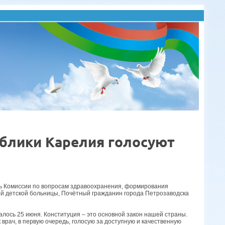
блики Карелия голосуют
ль Комиссии по вопросам здравоохранения, формирования
ой детской больницы, Почётный гражданин города Петрозаводска
лось 25 июня. Конституция – это основной закон нашей страны.
врач, в первую очередь, голосую за доступную и качественную