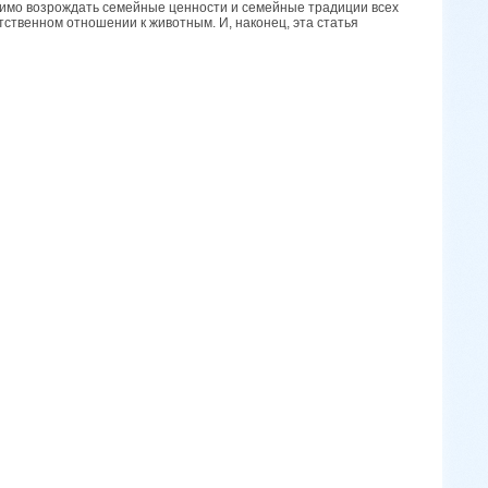
димо возрождать семейные ценности и семейные традиции всех
тственном отношении к животным. И, наконец, эта статья