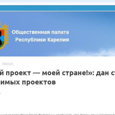
Новости
 проект — моей стране!»: дан 
чимых проектов
г.