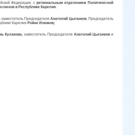
ийской Федерации: с
региональным отделением Политической
фсоюзов в Республике Карелия
.
,
заместитель Председателя
Анатолий Цыганков
, Председатель
публике Карелия
Ройне Изюмов;
вь Кулакова,
заместитель
Председателя
Анатолий Цыганков
и