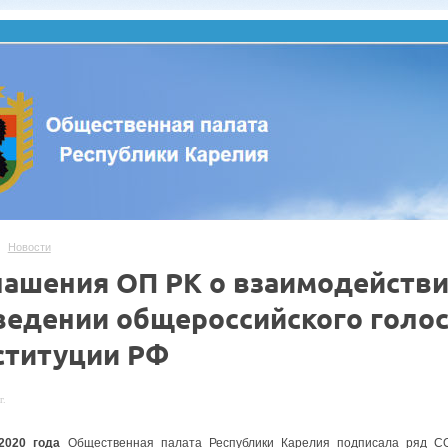
Новости
лашения ОП РК о взаимодействи
ведении общероссийского голос
ституции РФ
г.
2020 года
Общественная палата Республики Карелия подписала ряд С