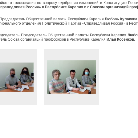
йского голосования по вопросу одобрения изменений в Конституцию Росс
праведливая Россия» в Республике Карелия
и с
Союзом организаций про
Председатель Общественной палаты Республики Карелия
Любовь Кулакова
гионального отделения Политической Партии «Справедливая Россия» в Рес
тель Председатель Общественной палаты Республики Карелия
Любо
тель
Союза организаций профсоюзов в Республике Карелия
Илья Косенков
.