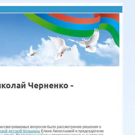
колай Черненко -
 рассматриваемых вопросов было рассмотрение решения о
ской детской больницы
Елене Аксентьевой и председателю