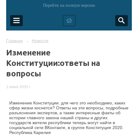
Перейти на полную версию
Главная
Новости
→
Изменение
Конституции:ответы на
вопросы
1 июня 2020 г.
Изменение Конституции: для чего это необходимо, каких
сфер жизни коснется? Ответы на эти вопросы, подробные
разъяснения экспертов, а также интересные факты об
истории главного закона нашей страны и других
государств жители республики теперь могут найти в
социальной сети ВКонтакте, в группе Конституция 2020.
Республика Карелия