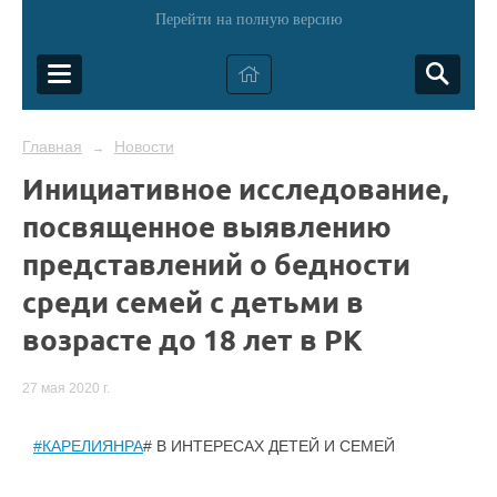
Перейти на полную версию
Главная
Новости
→
Инициативное исследование,
посвященное выявлению
представлений о бедности
среди семей с детьми в
возрасте до 18 лет в РК
27 мая 2020 г.
#КАРЕЛИЯНРА
# В ИНТЕРЕСАХ ДЕТЕЙ И СЕМЕЙ