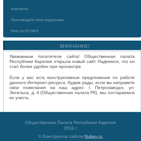
Контакты
Противодействие коррупции
Реестр СО НКО
ВНИМАНИЕ!
Уважаемые посетители сайта! Общественная палата
Республики Карелия открыла новый сайт. Надеемся, что он
стал более удобен при просмотре.
Если у вас есть конструктивные предложения по работе
данного Интернет-ресурса, будем рады, если вы направите
свои пожелания на наш адрес: г. Петрозаводск, ул.
Энгельса, д. 4 (Общественная палата РК), мы постараемся
их учесть.
Общественная Палата Республики Карелия
2016 г.
© Конструктор сайтов
Nubex.ru