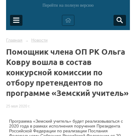
Перейти на полную версию
Главная
Новости
→
Помощник члена ОП РК Ольга
Ковру вошла в состав
конкурсной комиссии по
отбору претендентов по
программе «Земский учитель»
25 мая 2020 г.
Программа «Земский учитель» будет реализовываться с
2020 года в рамках исполнения поручения Президента
Российской Федерации по реализации Послания
Федеральному Собранию Российской Федерации от 20