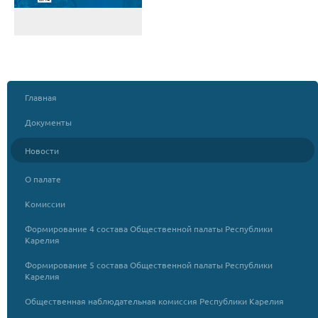
Главная
Документы
Новости
О палате
Комиссии
Формирование 4 состава Общественной палаты Республики
Карелия
Формирование 5 состава Общественной палаты Республики
Карелия
Общественная наблюдательная комиссия Республики Карелия