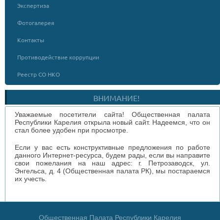
Экспертиза
Фотогалерея
Контакты
Противодействие коррупции
Реестр СО НКО
ВНИМАНИЕ!
Уважаемые посетители сайта! Общественная палата
Республики Карелия открыла новый сайт. Надеемся, что он
стал более удобен при просмотре.
Если у вас есть конструктивные предложения по работе
данного Интернет-ресурса, будем рады, если вы направите
свои пожелания на наш адрес: г. Петрозаводск, ул.
Энгельса, д. 4 (Общественная палата РК), мы постараемся
их учесть.
Общественная Палата Республики Карелия