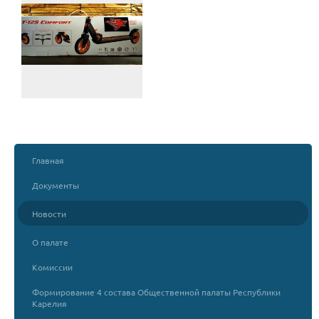
Главная
Документы
Новости
О палате
Комиссии
Формирование 4 состава Общественной палаты Республики
Карелия