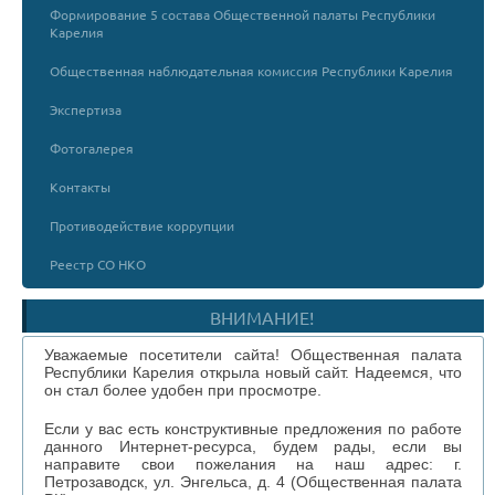
Формирование 5 состава Общественной палаты Республики
Карелия
Общественная наблюдательная комиссия Республики Карелия
Экспертиза
Фотогалерея
Контакты
Противодействие коррупции
Реестр СО НКО
ВНИМАНИЕ!
Уважаемые посетители сайта! Общественная палата
Республики Карелия открыла новый сайт. Надеемся, что
он стал более удобен при просмотре.
Если у вас есть конструктивные предложения по работе
данного Интернет-ресурса, будем рады, если вы
направите свои пожелания на наш адрес: г.
Петрозаводск, ул. Энгельса, д. 4 (Общественная палата