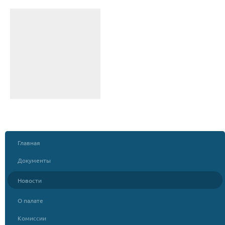
Главная
Документы
Новости
О палате
Комиссии