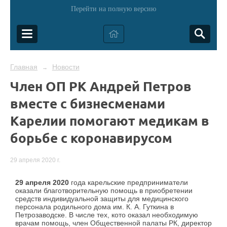
Перейти на полную версию
Главная
Новости
→
Член ОП РК Андрей Петров
вместе с бизнесменами
Карелии помогают медикам в
борьбе с коронавирусом
29 апреля 2020 г.
29 апреля 2020
года карельские предприниматели
оказали благотворительную помощь в
приобретении
средств индивидуальной защиты для медицинского
персонала родильного дома им. К. А. Гуткина в
Петрозаводске. В числе тех, кото оказал необходимую
врачам помощь, член Общественной палаты РК, директор