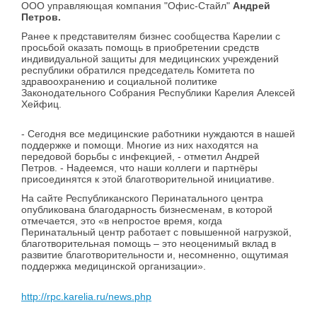
ООО управляющая компания "Офис-Стайл"
Андрей
Петров.
Ранее к представителям бизнес сообщества Карелии с
просьбой оказать помощь в приобретении средств
индивидуальной защиты для медицинских учреждений
республики обратился председатель Комитета по
здравоохранению и социальной политике
Законодательного Собрания Республики Карелия Алексей
Хейфиц.
- Сегодня все медицинские работники нуждаются в нашей
поддержке и помощи. Многие из них находятся на
передовой борьбы с инфекцией, - отметил Андрей
Петров. - Надеемся, что наши коллеги и партнёры
присоединятся к этой благотворительной инициативе.
На сайте Республиканского Перинатального центра
опубликована благодарность бизнесменам, в которой
отмечается, это «в непростое время, когда
Перинатальный центр работает с повышенной нагрузкой,
благотворительная помощь – это неоценимый вклад в
развитие благотворительности и, несомненно, ощутимая
поддержка медицинской организации».
http://rpc.karelia.ru/news.php