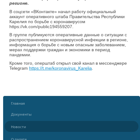
регионе.
В соцсети «ВКонтакте» начал работу официальный
аккаунт оперативного штаба Правительства Республики
Карелия по борьбе с коронавирусом
https://vk.com/public194559207.
В группе публикуются оперативные данные о ситуации с
распространением коронавирусной инфекции в регионе,
информация о борьбе с новым опасным заболеванием,
мерах поддержки граждан и экономики в период
пандемии.
Кроме того, оперштаб открыл свой канал в мессенджере
Telegram
https://t.me/koronavirus_Karelia
.
Главная
Документы
Новости
О палате