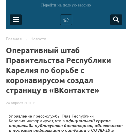
Перейти на полную версию
Главная
Новости
→
Оперативный штаб
Правительства Республики
Карелия по борьбе с
коронавирусом создал
страницу в «ВКонтакте»
24 апреля 2020 г.
Управление пресс-службы Глав Республики
Карелия информирует, что в
официальной группе
оперштаба публикуется достоверная, объективная
и полезная информация о ситуации с COVID-19 в