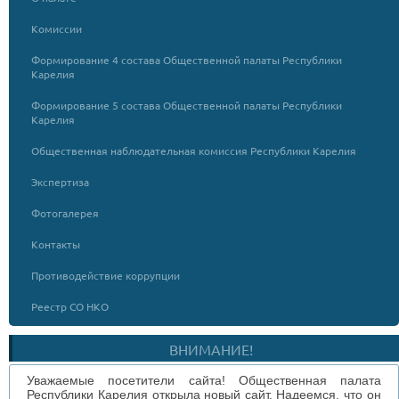
Комиссии
Формирование 4 состава Общественной палаты Республики
Карелия
Формирование 5 состава Общественной палаты Республики
Карелия
Общественная наблюдательная комиссия Республики Карелия
Экспертиза
Фотогалерея
Контакты
Противодействие коррупции
Реестр СО НКО
ВНИМАНИЕ!
Уважаемые посетители сайта! Общественная палата
Республики Карелия открыла новый сайт. Надеемся, что он