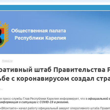
Новости
ративный штаб Правительства 
ьбе с коронавирусом создал стр
 г.
е пресс-службы Глав Республики Карелия информирует, что в
официальной г
информация о ситуации с COVID-19 в регионе.
 «ВКонтакте» начал работу официальный аккаунт оперативного штаба Правит