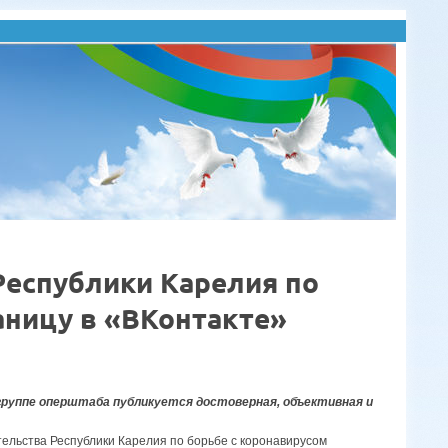
Республики Карелия по
аницу в «ВКонтакте»
руппе оперштаба публикуется достоверная, объективная и
ельства Республики Карелия по борьбе с коронавирусом