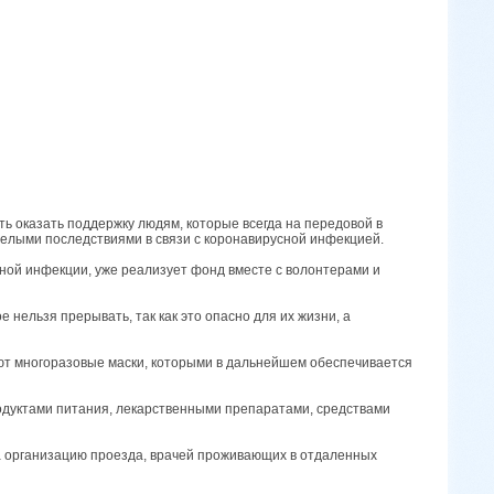
ть оказать поддержку людям, которые всегда на передовой в
яжелыми последствиями в связи с коронавирусной инфекцией.
ной инфекции, уже реализует фонд вместе с волонтерами и
нельзя прерывать, так как это опасно для их жизни, а
ют многоразовые маски, которыми в дальнейшем обеспечивается
одуктами питания, лекарственными препаратами, средствами
а организацию проезда, врачей проживающих в отдаленных