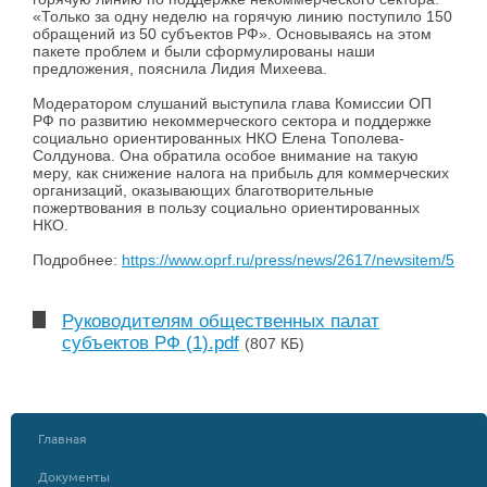
«Только за одну неделю на горячую линию поступило 150
обращений из 50 субъектов РФ». Основываясь на этом
пакете проблем и были сформулированы наши
предложения, пояснила Лидия Михеева.
Модератором слушаний выступила глава Комиссии ОП
РФ по развитию некоммерческого сектора и поддержке
социально ориентированных НКО Елена Тополева-
Солдунова. Она обратила особое внимание на такую
меру, как снижение налога на прибыль для коммерческих
организаций, оказывающих благотворительные
пожертвования в пользу социально ориентированных
НКО.
Подробнее:
https://www.oprf.ru/press/news/2617/newsitem/5305
Руководителям общественных палат
субъектов РФ (1).pdf
(807 КБ)
Главная
Документы