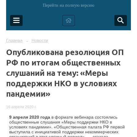
Перейти на полную версию
Главная
Новости
→
Опубликована резолюция ОП
РФ по итогам общественных
слушаний на тему: «Меры
поддержки НКО в условиях
пандемии»
16 апреля 2020 г.
9 апреля 2020 года
в формате вебинара состоялись
общественные слушания «Меры поддержки НКО в
условиях пандемии». «Общественная палата РФ первой
выступила с инициативой поддержки некоммерческих
организаций в этот сложный период», — сказала