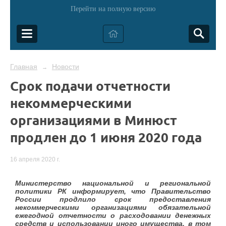
Перейти на полную версию
Главная
Новости
→
Срок подачи отчетности
некоммерческими
организациями в Минюст
продлен до 1 июня 2020 года
16 апреля 2020 г.
Министерство национальной и региональной
политики РК информирует, что Правительство
России продлило срок предоставления
некоммерческими организациями обязательной
ежегодной отчетности о расходовании денежных
средств и использовании иного имущества, в том