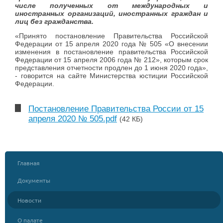
числе полученных от международных и
иностранных организаций, иностранных граждан и
лиц без гражданства.
«Принято постановление Правительства Российской
Федерации от 15 апреля 2020 года № 505 «О внесении
изменения в постановление правительства Российской
Федерации от 15 апреля 2006 года № 212», которым срок
представления отчетности продлен до 1 июня 2020 года»,
- говорится на сайте Министерства юстиции Российской
Федерации.
Постановление Правительства России от 15
апреля 2020 № 505.pdf
(42 КБ)
Главная
Документы
Новости
О палате