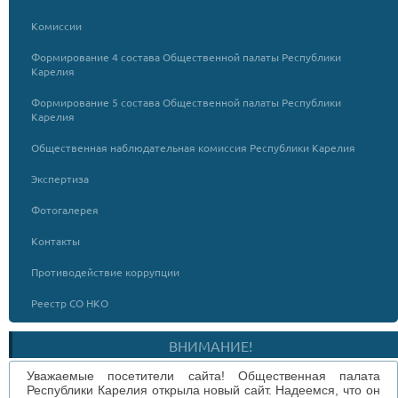
Комиссии
Формирование 4 состава Общественной палаты Республики
Карелия
Формирование 5 состава Общественной палаты Республики
Карелия
Общественная наблюдательная комиссия Республики Карелия
Экспертиза
Фотогалерея
Контакты
Противодействие коррупции
Реестр СО НКО
ВНИМАНИЕ!
Уважаемые посетители сайта! Общественная палата
Республики Карелия открыла новый сайт. Надеемся, что он