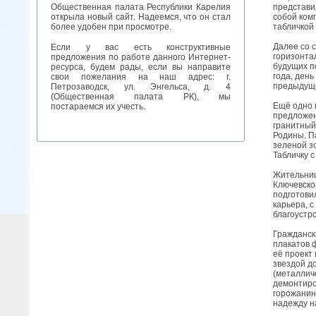
представи
Общественная палата Республики Карелия
собой ком
открыла новый сайт. Надеемся, что он стал
табличкой
более удобен при просмотре.
Далее со 
Если у вас есть конструктивные
горизонта
предложения по работе данного Интернет-
будущих п
ресурса, будем рады, если вы направите
года, ден
свои пожелания на наш адрес: г.
предыдуще
Петрозаводск, ул. Энгельса, д. 4
(Общественная палата РК), мы
Ещё одно 
постараемся их учесть.
предложен
гранитный 
Родины. П
зеленой з
Табличку с
Жительниц
Ключевско
подготови
карьера, 
благоустр
Гражданск
плакатов 
её проект
звездой д
(металлич
демонтиро
горожанин
надежду н