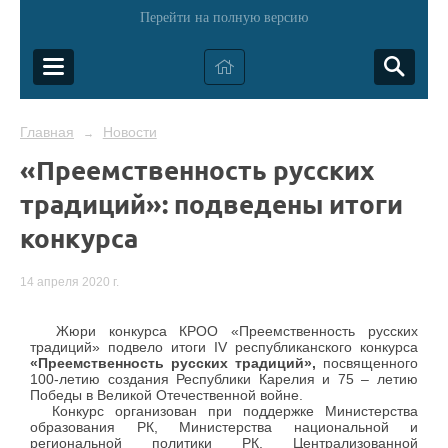
Перейти на полную версию
Главная
Новости
→
«Преемственность русских
традиций»: подведены итоги
конкурса
14 апреля 2020 г.
Жюри конкурса КРОО «Преемственность русских
традиций» подвело итоги
IV
республиканского конкурса
«Преемственность русских традиций»,
посвященного
100-летию создания Республики Карелия и 75 – летию
Победы в Великой Отечественной войне.
Конкурс организован при поддержке Министерства
образования РК, Министерства национальной и
региональной политики РК, Централизованной