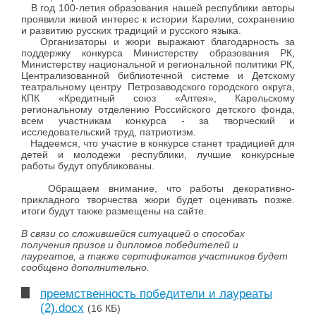
В год 100-летия образования нашей республики авторы
проявили живой интерес к истории Карелии, сохранению
и развитию русских традиций и русского языка.
Организаторы и жюри выражают благодарность за
поддержку конкурса Министерству образования РК,
Министерству национальной и региональной политики РК,
Централизованной библиотечной системе и Детскому
театральному центру Петрозаводского городского округа,
КПК «Кредитный союз «Алтея», Карельскому
региональному отделению Российского детского фонда,
всем участникам конкурса - за творческий и
исследовательский труд, патриотизм.
Надеемся, что участие в конкурсе станет традицией для
детей и молодежи республики, лучшие конкурсные
работы будут опубликованы.
Обращаем внимание, что работы декоративно-
прикладного творчества жюри будет оценивать позже.
итоги будут также размещены на сайте.
В связи со сложившейся ситуацией о способах
получения призов и дипломов победителей и
лауреатов, а также сертификатов участников будет
сообщено дополнительно.
преемственность победители и лауреаты
(2).docx
(16 КБ)