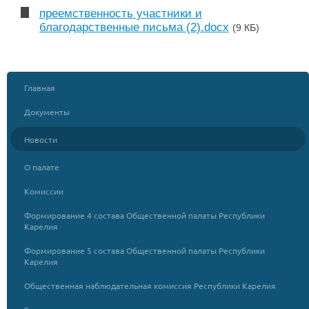
преемственность участники и
благодарственные письма (2).docx
(9 КБ)
Главная
Документы
Новости
О палате
Комиссии
Формирование 4 состава Общественной палаты Республики
Карелия
Формирование 5 состава Общественной палаты Республики
Карелия
Общественная наблюдательная комиссия Республики Карелия