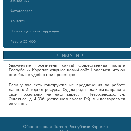
Экспертиза
Фотогалерея
Контакты
Противодействие коррупции
Реестр СО НКО
ВНИМАНИЕ!
Уважаемые посетители сайта! Общественная палата
Республики Карелия открыла новый сайт. Надеемся, что он
стал более удобен при просмотре.
Если у вас есть конструктивные предложения по работе
данного Интернет-ресурса, будем рады, если вы направите
свои пожелания на наш адрес: г. Петрозаводск, ул.
Энгельса, д. 4 (Общественная палата РК), мы постараемся
их учесть.
Общественная Палата Республики Карелия