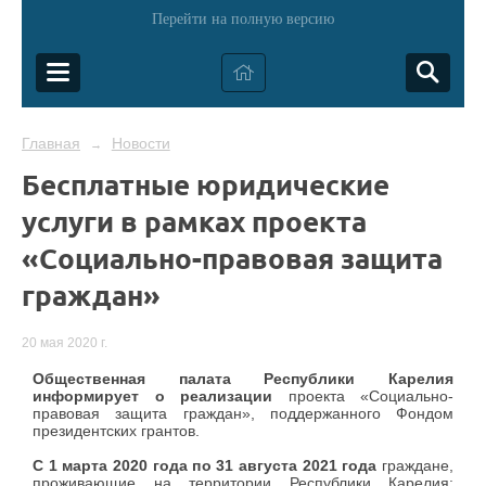
Перейти на полную версию
Главная
Новости
→
Бесплатные юридические
услуги в рамках проекта
«Социально-правовая защита
граждан»
20 мая 2020 г.
Общественная палата Республики Карелия
информирует о реализации
проекта «Социально-
правовая защита граждан», поддержанного Фондом
президентских грантов.
С 1 марта 2020 года п
о 31 августа 2021 года
граждане,
проживающие на территории Республики Карелия: