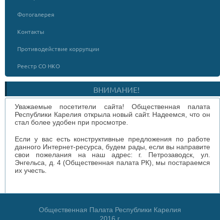
Фотогалерея
Контакты
Противодействие коррупции
Реестр СО НКО
ВНИМАНИЕ!
Уважаемые посетители сайта! Общественная палата
Республики Карелия открыла новый сайт. Надеемся, что он
стал более удобен при просмотре.
Если у вас есть конструктивные предложения по работе
данного Интернет-ресурса, будем рады, если вы направите
свои пожелания на наш адрес: г. Петрозаводск, ул.
Энгельса, д. 4 (Общественная палата РК), мы постараемся
их учесть.
Общественная Палата Республики Карелия
2016 г.