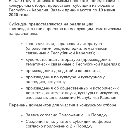
В 2020 году книгоиздательским проектам, победившим в
конкурсном отборе, предоставят субсидии из бюджета
Республики Карелия. Заявки принимаются по
19 июня
2020 года
.
Субсидии предоставляются на реализацию
книгоиздательских проектов по следующим тематическим
направлениям:
краеведческая, справочная литература
(справочники, энциклопедии, тематически
связанные с Республикой Карелия);
художественная литература (произведения,
тематически связанные с Республикой Карелия);
произведения для детей и юношества;
произведения по культуре и культурному
наследию, искусству;
произведения об общественных и исторических
деятелях, деятелях науки, культуры и искусства,
внесших вклад в развитие Республики Карелия.
Перечень документов для участия в конкурсном отборе:
Заявка согласно Приложению 1 к Порядку;
Сведения о получателе субсидии по форме
согласно приложению 2 к Порядку;