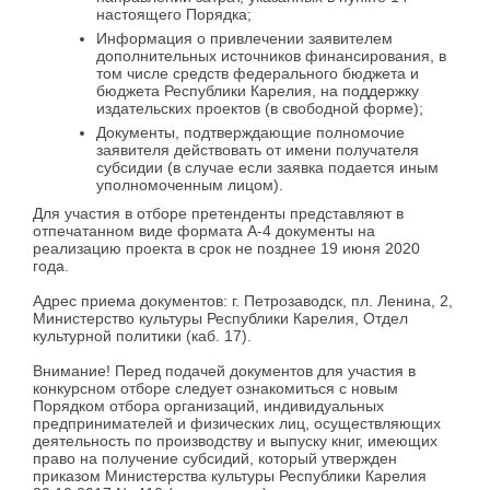
настоящего Порядка;
Информация о привлечении заявителем
дополнительных источников финансирования, в
том числе средств федерального бюджета и
бюджета Республики Карелия, на поддержку
издательских проектов (в свободной форме);
Документы, подтверждающие полномочие
заявителя действовать от имени получателя
субсидии (в случае если заявка подается иным
уполномоченным лицом).
Для участия в отборе претенденты представляют в
отпечатанном виде формата А-4 документы на
реализацию проекта в срок не позднее 19 июня 2020
года.
Адрес приема документов: г. Петрозаводск, пл. Ленина, 2,
Министерство культуры Республики Карелия, Отдел
культурной политики (каб. 17).
Внимание! Перед подачей документов для участия в
конкурсном отборе следует ознакомиться с новым
Порядком отбора организаций, индивидуальных
предпринимателей и физических лиц, осуществляющих
деятельность по производству и выпуску книг, имеющих
право на получение субсидий, который утвержден
приказом Министерства культуры Республики Карелия