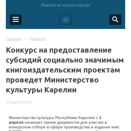
Перейти на полную версию
Главная
Новости
→
Конкурс на предоставление
субсидий социально значимым
книгоиздательским проектам
проведет Министерство
культуры Карелии
23 марта 2020 г.
Министерство культуры Республики Карелия с
1
апреля
начинает прием документов для участия в
конкурсном отборе в сфере производства и издания книг.