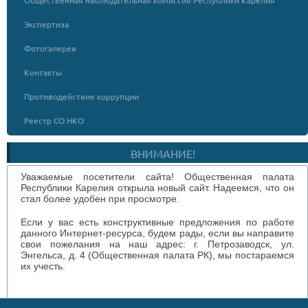
Экспертиза
Фотогалерея
Контакты
Противодействие коррупции
Реестр СО НКО
ВНИМАНИЕ!
Уважаемые посетители сайта! Общественная палата
Республики Карелия открыла новый сайт. Надеемся, что он
стал более удобен при просмотре.
Если у вас есть конструктивные предложения по работе
данного Интернет-ресурса, будем рады, если вы направите
свои пожелания на наш адрес: г. Петрозаводск, ул.
Энгельса, д. 4 (Общественная палата РК), мы постараемся
их учесть.