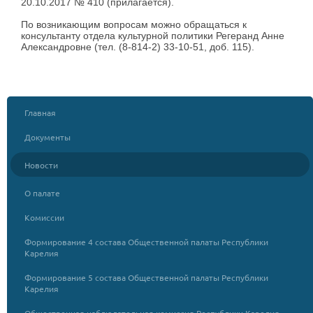
20.10.2017 № 410 (прилагается).
По возникающим вопросам можно обращаться к
консультанту отдела культурной политики Регеранд Анне
Александровне (тел. (8-814-2) 33-10-51, доб. 115).
Главная
Документы
Новости
О палате
Комиссии
Формирование 4 состава Общественной палаты Республики
Карелия
Формирование 5 состава Общественной палаты Республики
Карелия
Общественная наблюдательная комиссия Республики Карелия