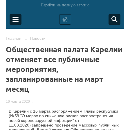
Перейти на полную версию
Главная
Новости
→
Общественная палата Карелии
отменяет все публичные
мероприятия,
запланированные на март
месяц
16 марта 2020 г.
В Карелии с 16 марта распоряжением Главы республики
(
№59 "О мерах по снижению рисков распространения
новой короновирусной инфекции" от
11.03.2020)
запрещено проведение массовых публичных
мероприятий. В такой ситуации Общественная палата