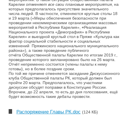
Карелии
отменяет все свои плановые мероприятия
, на
которых предполагалось присутствие значительного
числа людей. В частности, отменяются круглые столы 18
и 19 марта (
«Меры обеспечения безопасности при
проведении некоммерческими организациями массовых
мероприятий в Республике Карелия»,
«
Реализация
Национального проекта «Демография» в Республике
Карелия» и выездной круглый стол в Пряже «Культура как
фактор социальной стабильности и социальных
изменений Пряжинского национального муниципального
района»)
, а также проведение публичного
отчёта Общественной палаты Карелии по итогам 2019 г.,
проведение которого запланировано было на 26 марта.
Отчёт непременно состоится (члены палаты к нему
готовы), но в более поздние сроки.
По той же причине отменяется заседание Дискуссионного
клуба Общественной палаты РК, который должен был
пройти 20 марта. Предполагалось, что участники
дискуссии обсудят поправки в Конституцию России.
Впрочем, до 22 апреля, то есть до дня голосования, ещё
будет возможность такие дебаты провести.
Распоряжение Главы РК.doc
(124 КБ)