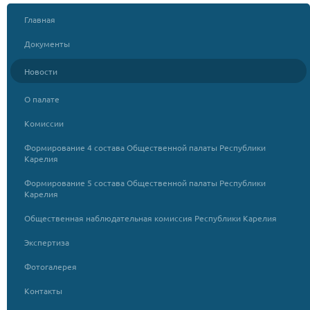
Главная
Документы
Новости
О палате
Комиссии
Формирование 4 состава Общественной палаты Республики
Карелия
Формирование 5 состава Общественной палаты Республики
Карелия
Общественная наблюдательная комиссия Республики Карелия
Экспертиза
Фотогалерея
Контакты