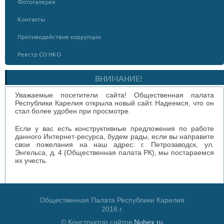
Фотогалерея
Контакты
Противодействие коррупции
Реестр СО НКО
ВНИМАНИЕ!
Уважаемые посетители сайта! Общественная палата
Республики Карелия открыла новый сайт. Надеемся, что он
стал более удобен при просмотре.
Если у вас есть конструктивные предложения по работе
данного Интернет-ресурса, будем рады, если вы направите
свои пожелания на наш адрес: г. Петрозаводск, ул.
Энгельса, д. 4 (Общественная палата РК), мы постараемся
их учесть.
Общественная Палата Республики Карелия
2016 г.
© Конструктор сайтов
Nubex.ru