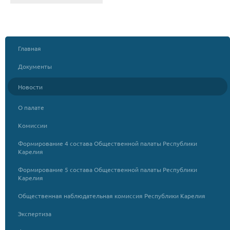
Главная
Документы
Новости
О палате
Комиссии
Формирование 4 состава Общественной палаты Республики
Карелия
Формирование 5 состава Общественной палаты Республики
Карелия
Общественная наблюдательная комиссия Республики Карелия
Экспертиза