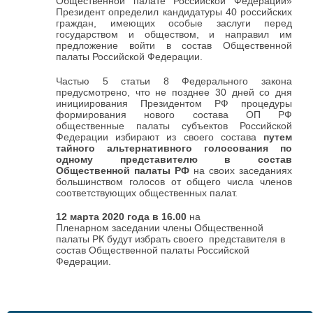
Общественной палате Российской Федерации»
Президент определил кандидатуры 40 российских
граждан, имеющих особые заслуги перед
государством и обществом, и направил им
предложение войти в состав Общественной
палаты Российской Федерации.
Частью 5 статьи 8 Федерального закона
предусмотрено, что не позднее 30 дней со дня
инициирования Президентом РФ процедуры
формирования нового состава ОП РФ
общественные палаты субъектов Российской
Федерации избирают из своего состава
путем
тайного альтернативного голосования по
одному представителю в состав
Общественной палаты РФ
на своих заседаниях
большинством голосов от общего числа членов
соответствующих общественных палат.
12 марта 2020 года в 16.00
на
Пленарном заседании члены Общественной
палаты РК будут избрать своего представителя в
состав Общественной палаты Российской
Федерации.